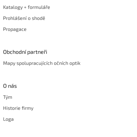
Katalogy + formuláře
Prohlášení o shodě
Propagace
Obchodní partneři
Mapy spolupracujících očních optik
O nás
Tým
Historie firmy
Loga