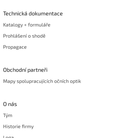
Technická dokumentace
Katalogy + formuláře
Prohlášení o shodě
Propagace
Obchodní partneři
Mapy spolupracujících očních optik
O nás
Tým
Historie firmy
Loga