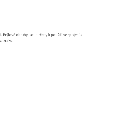
I. Brýlové obruby jsou určeny k použití ve spojení s
i zraku.