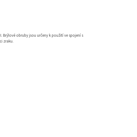
I. Brýlové obruby jsou určeny k použití ve spojení s
i zraku.