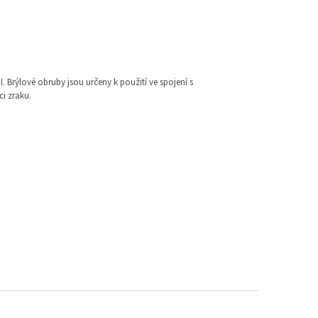
I. Brýlové obruby jsou určeny k použití ve spojení s
i zraku.