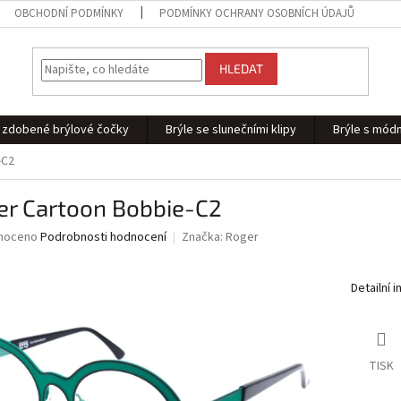
OBCHODNÍ PODMÍNKY
PODMÍNKY OCHRANY OSOBNÍCH ÚDAJŮ
HLEDAT
 - zdobené brýlové čočky
Brýle se slunečními klipy
Brýle s módn
-C2
er Cartoon Bobbie-C2
né
noceno
Podrobnosti hodnocení
Značka:
Roger
ní
u
Detailní 
ek.
TISK