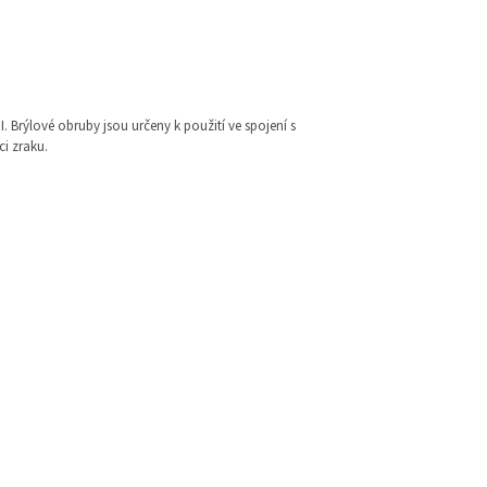
I. Brýlové obruby jsou určeny k použití ve spojení s
i zraku.