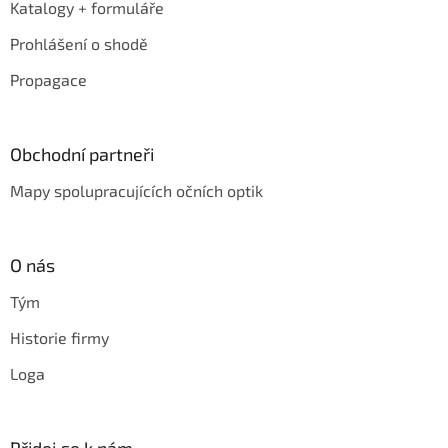
Katalogy + formuláře
Prohlášení o shodě
Propagace
Obchodní partneři
Mapy spolupracujících očních optik
O nás
Tým
Historie firmy
Loga