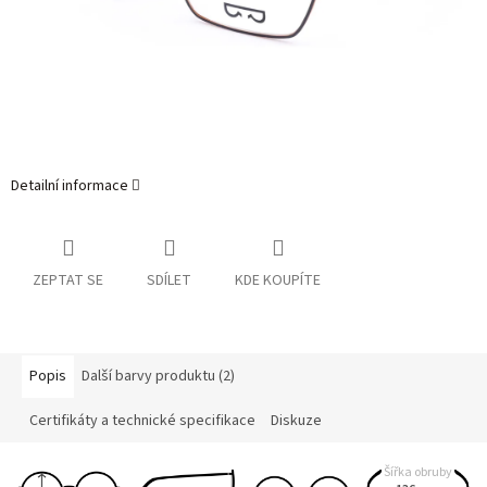
Detailní informace
ZEPTAT SE
SDÍLET
KDE KOUPÍTE
Popis
Další barvy produktu (2)
Certifikáty a technické specifikace
Diskuze
Šířka obruby