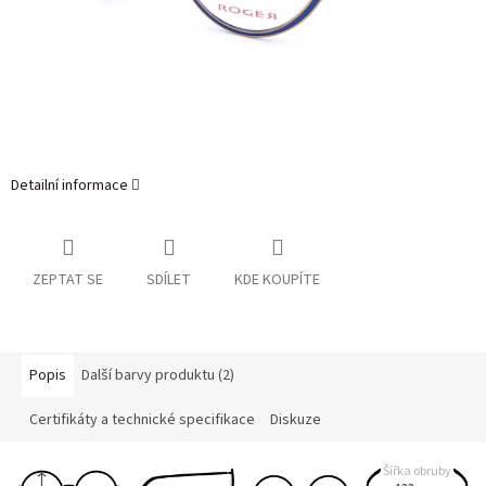
Detailní informace
ZEPTAT SE
SDÍLET
KDE KOUPÍTE
Popis
Další barvy produktu (2)
Certifikáty a technické specifikace
Diskuze
Šířka obruby