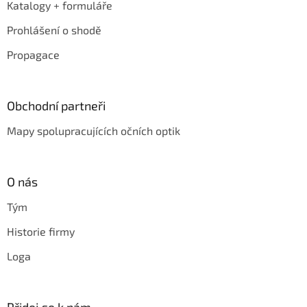
Katalogy + formuláře
Prohlášení o shodě
Propagace
Obchodní partneři
Mapy spolupracujících očních optik
O nás
Tým
Historie firmy
Loga