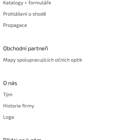
Katalogy + formuláře
Prohlášení o shodě
Propagace
Obchodní partneři
Mapy spolupracujících očních optik
O nás
Tým
Historie firmy
Loga