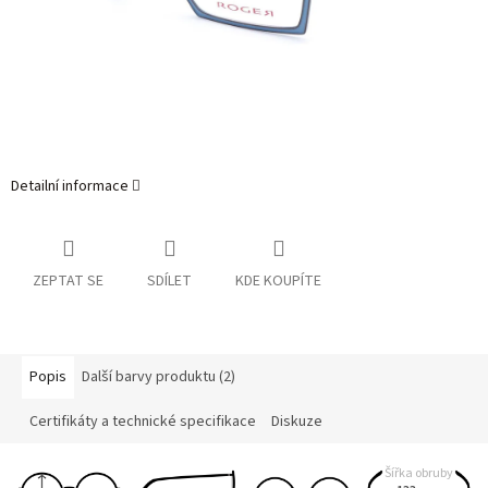
Detailní informace
ZEPTAT SE
SDÍLET
KDE KOUPÍTE
Popis
Další barvy produktu (2)
Certifikáty a technické specifikace
Diskuze
Šířka obruby