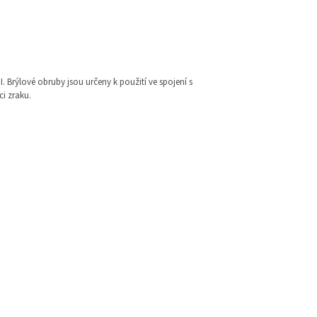
I. Brýlové obruby jsou určeny k použití ve spojení s
i zraku.