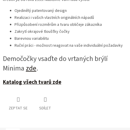
Ojedinělý patentovaný design
Realizaci i vašich vlastních originálních nápadů
Přizpůsobení rozměrům a tvaru obličeje zákazníka
Zakrytí okrajové tloušťky čočky
Barevnou variabilitu
Ruční práci - možnost reagovat na vaše individuální požadavky
Demočočky vsaďte do vrtaných brýlí
Minima
zde
.
Katalog všech tvarů zde
ZEPTAT SE
SDÍLET