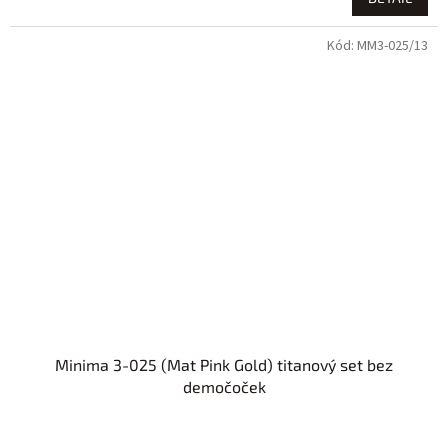
Kód:
MM3-025/13
Minima 3-025 (Mat Pink Gold) titanový set bez
demočoček