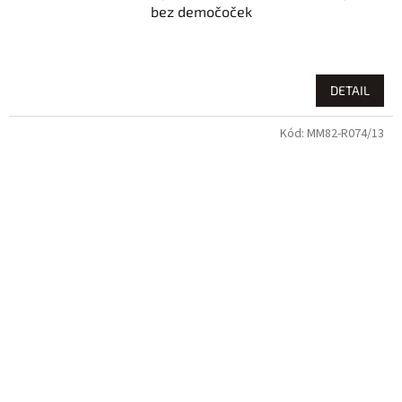
bez demočoček
DETAIL
Kód:
MM82-R074/13