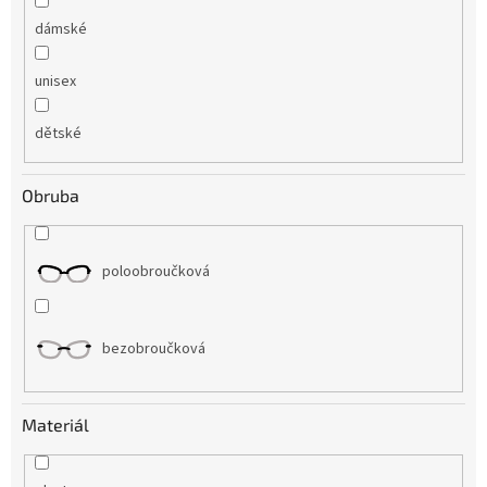
dámské
unisex
dětské
Obruba
poloobroučková
bezobroučková
Materiál