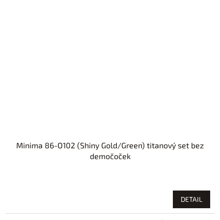
Minima 86-O102 (Shiny Gold/Green) titanový set bez
demočoček
DETAIL