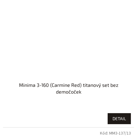
Minima 3-160 (Carmine Red) titanový set bez
demočoček
DETAIL
Kód:
MM3-137/13