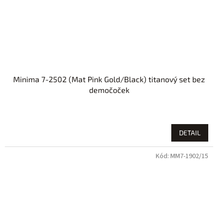
Minima 7-2502 (Mat Pink Gold/Black) titanový set bez
demočoček
DETAIL
Kód:
MM7-1902/15