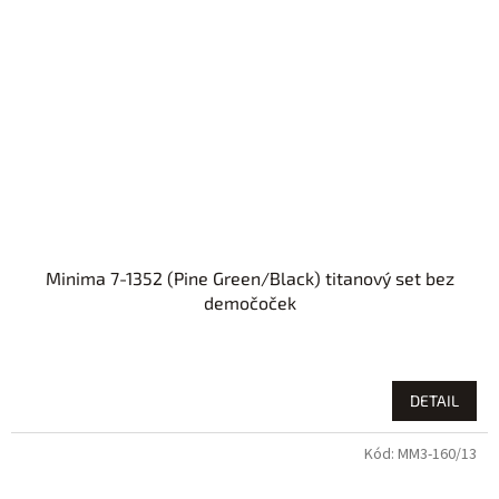
Minima 7-1352 (Pine Green/Black) titanový set bez
demočoček
DETAIL
Kód:
MM3-160/13