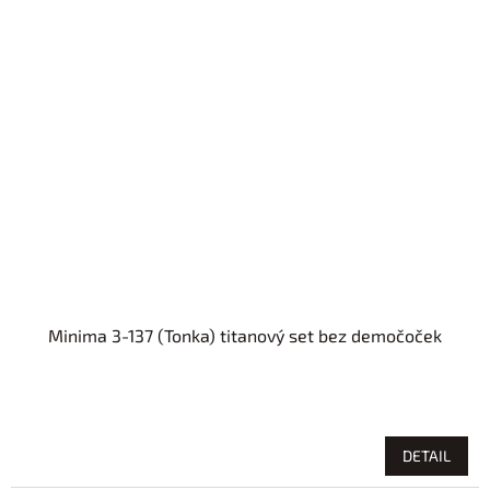
Minima 3-137 (Tonka) titanový set bez demočoček
DETAIL