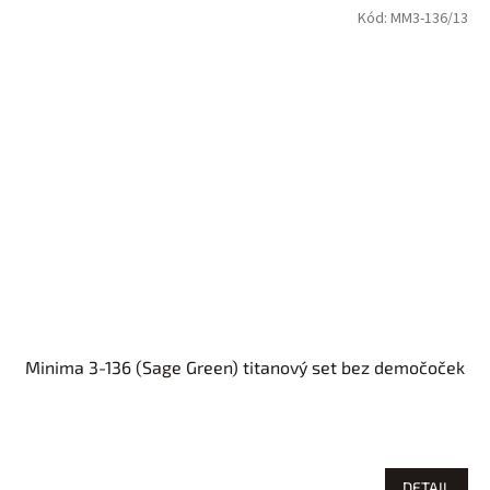
Kód:
MM3-136/13
Minima 3-136 (Sage Green) titanový set bez demočoček
DETAIL