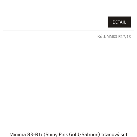
DETAIL
Kód:
MM83-R17/13
Minima 83-R17 (Shiny Pink Gold/Salmon) titanový set