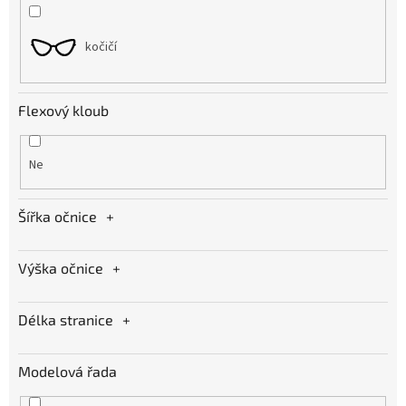
kočičí
Flexový kloub
Ne
Šířka očnice
Výška očnice
Délka stranice
Modelová řada