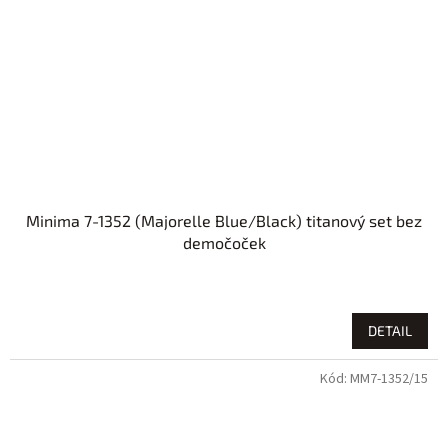
Minima 7-1352 (Majorelle Blue/Black) titanový set bez
demočoček
DETAIL
Kód:
MM7-1352/15