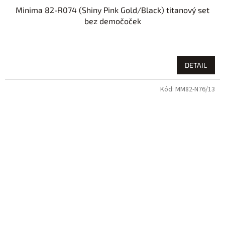
Minima 82-R074 (Shiny Pink Gold/Black) titanový set
bez demočoček
DETAIL
Kód:
MM82-N76/13