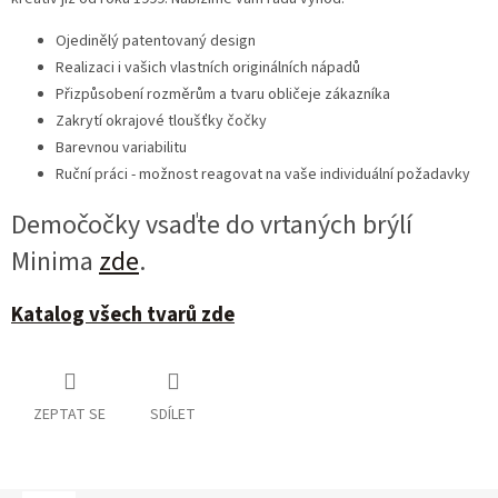
Ojedinělý patentovaný design
Realizaci i vašich vlastních originálních nápadů
Přizpůsobení rozměrům a tvaru obličeje zákazníka
Zakrytí okrajové tloušťky čočky
Barevnou variabilitu
Ruční práci - možnost reagovat na vaše individuální požadavky
Demočočky vsaďte do vrtaných brýlí
Minima
zde
.
Katalog všech tvarů zde
ZEPTAT SE
SDÍLET