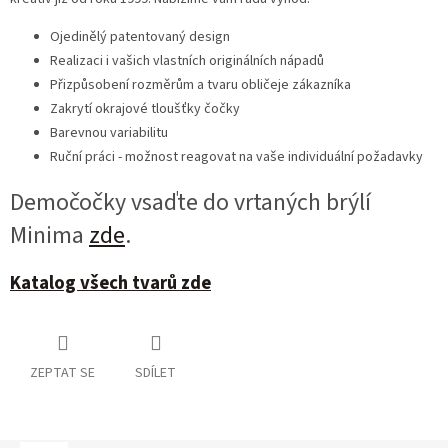
Ojedinělý patentovaný design
Realizaci i vašich vlastních originálních nápadů
Přizpůsobení rozměrům a tvaru obličeje zákazníka
Zakrytí okrajové tloušťky čočky
Barevnou variabilitu
Ruční práci - možnost reagovat na vaše individuální požadavky
Demočočky vsaďte do vrtaných brýlí
Minima
zde
.
Katalog všech tvarů zde
ZEPTAT SE
SDÍLET