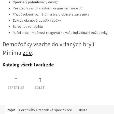
Ojedinělý patentovaný design
Realizaci i vašich vlastních originálních nápadů
Přizpůsobení rozměrům a tvaru obličeje zákazníka
Zakrytí okrajové tloušťky čočky
Barevnou variabilitu
Ruční práci - možnost reagovat na vaše individuální požadavky
Demočočky vsaďte do vrtaných brýlí
Minima
zde
.
Katalog všech tvarů zde
ZEPTAT SE
SDÍLET
Popis
Certifikáty a technické specifikace
Diskuze