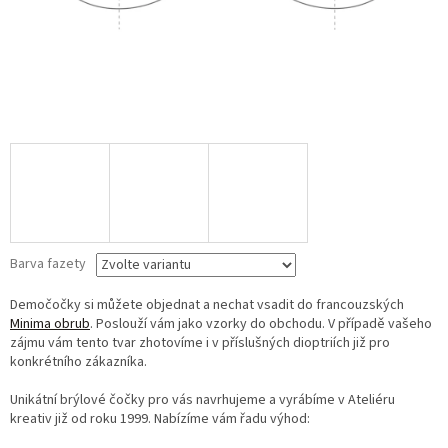
Barva fazety
Demočočky si můžete objednat a nechat vsadit do francouzských
Minima obrub
. Poslouží vám jako vzorky do obchodu. V případě vašeho
zájmu vám tento tvar zhotovíme i v příslušných dioptriích již pro
konkrétního zákazníka.
Unikátní brýlové čočky pro vás navrhujeme a vyrábíme v Ateliéru
kreativ již od roku 1999. Nabízíme vám řadu výhod: