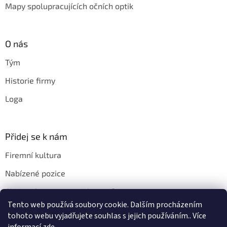
Mapy spolupracujících očních optik
O nás
Tým
Historie firmy
Loga
Přidej se k nám
Firemní kultura
Nabízené pozice
Chci u vás pracovat. Jak na to?
Tento web používá soubory cookie. Dalším procházením
tohoto webu vyjadřujete souhlas s jejich používáním.. Více