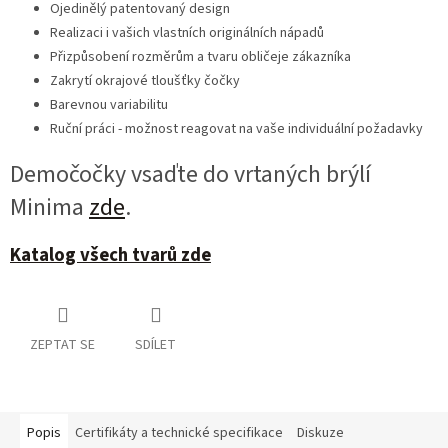
Ojedinělý patentovaný design
Realizaci i vašich vlastních originálních nápadů
Přizpůsobení rozměrům a tvaru obličeje zákazníka
Zakrytí okrajové tloušťky čočky
Barevnou variabilitu
Ruční práci - možnost reagovat na vaše individuální požadavky
Demočočky vsaďte do vrtaných brýlí
Minima
zde
.
Katalog všech tvarů zde
ZEPTAT SE
SDÍLET
Popis
Certifikáty a technické specifikace
Diskuze