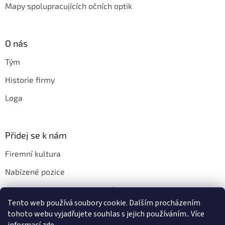
Mapy spolupracujících očních optik
O nás
Tým
Historie firmy
Loga
Přidej se k nám
Firemní kultura
Nabízené pozice
Chci u vás pracovat. Jak na to?
Tento web používá soubory cookie. Dalším procházením
tohoto webu vyjadřujete souhlas s jejich používáním.. Více