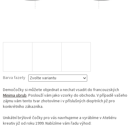
Barva fazety
Demočočky si můžete objednat a nechat vsadit do francouzských
Minima obrub
. Poslouží vám jako vzorky do obchodu. V případě vašeho
zájmu vám tento tvar zhotovíme i v příslušných dioptriích již pro
konkrétního zákazníka.
Unikátní brýlové čočky pro vás navrhujeme a vyrábíme v Ateliéru
kreativ již od roku 1999. Nabízíme vám řadu výhod: