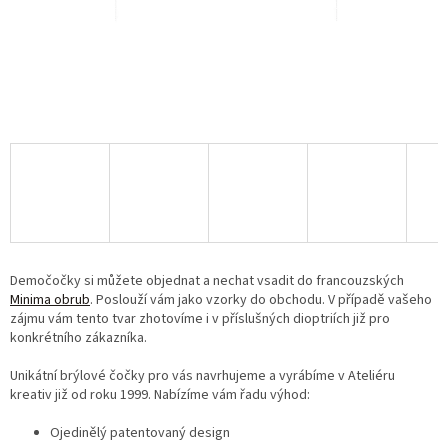
Demočočky si můžete objednat a nechat vsadit do francouzských
Minima obrub
. Poslouží vám jako vzorky do obchodu. V případě vašeho
zájmu vám tento tvar zhotovíme i v příslušných dioptriích již pro
konkrétního zákazníka.
Unikátní brýlové čočky pro vás navrhujeme a vyrábíme v Ateliéru
kreativ již od roku 1999. Nabízíme vám řadu výhod:
Ojedinělý patentovaný design