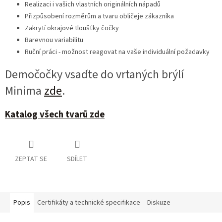
Realizaci i vašich vlastních originálních nápadů
Přizpůsobení rozměrům a tvaru obličeje zákazníka
Zakrytí okrajové tloušťky čočky
Barevnou variabilitu
Ruční práci - možnost reagovat na vaše individuální požadavky
Demočočky vsaďte do vrtaných brýlí
Minima
zde
.
Katalog všech tvarů zde
ZEPTAT SE
SDÍLET
Popis
Certifikáty a technické specifikace
Diskuze