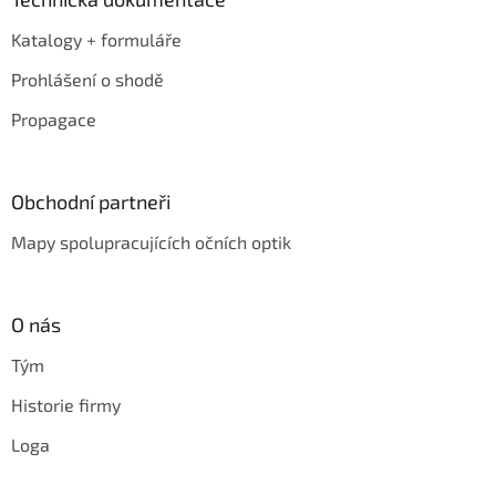
Katalogy + formuláře
Prohlášení o shodě
Propagace
Obchodní partneři
Mapy spolupracujících očních optik
O nás
Tým
Historie firmy
Loga