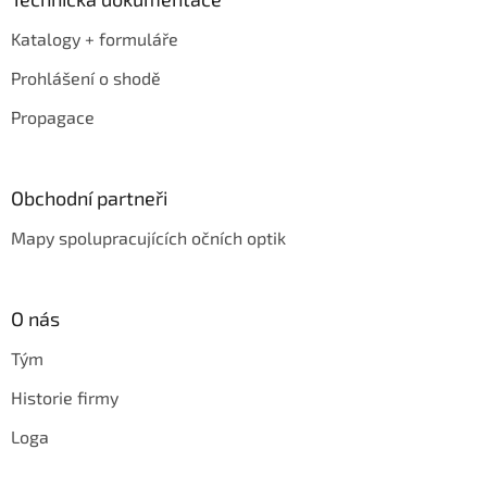
Katalogy + formuláře
Prohlášení o shodě
Propagace
Obchodní partneři
Mapy spolupracujících očních optik
O nás
Tým
Historie firmy
Loga