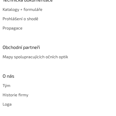
Katalogy + formuláře
Prohlášení o shodě
Propagace
Obchodní partneři
Mapy spolupracujících očních optik
O nás
Tým
Historie firmy
Loga