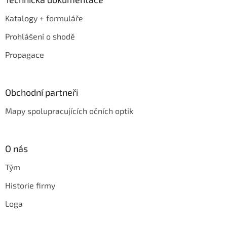
Katalogy + formuláře
Prohlášení o shodě
Propagace
Obchodní partneři
Mapy spolupracujících očních optik
O nás
Tým
Historie firmy
Loga