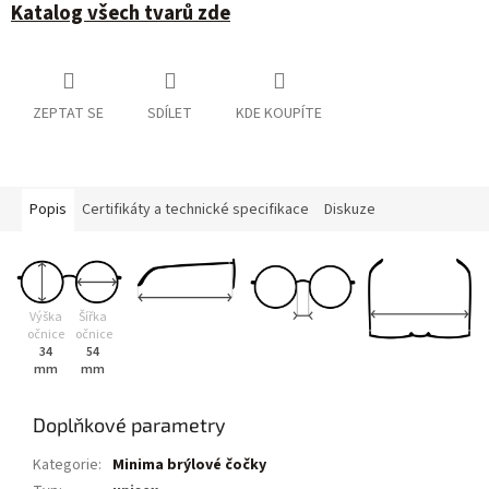
Katalog všech tvarů zde
ZEPTAT SE
SDÍLET
KDE KOUPÍTE
Popis
Certifikáty a technické specifikace
Diskuze
Výška
Šířka
očnice
očnice
34
54
mm
mm
Doplňkové parametry
Kategorie
:
Minima brýlové čočky