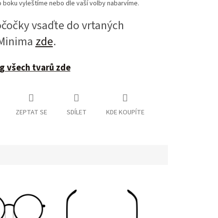
 boku vyleštíme nebo dle vaší volby nabarvíme.
očky vsaďte do vrtaných
 Minima
zde
.
g všech tvarů zde
ZEPTAT SE
SDÍLET
KDE KOUPÍTE