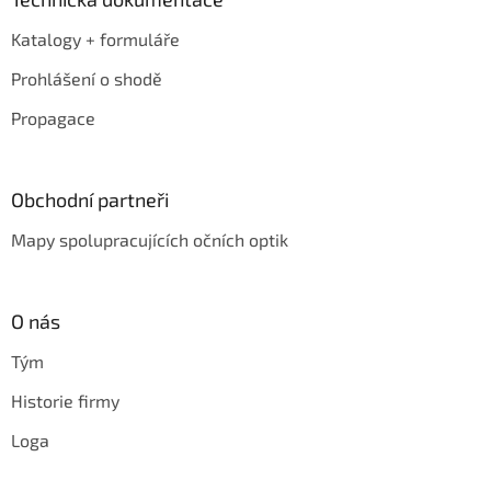
Katalogy + formuláře
Prohlášení o shodě
Propagace
Obchodní partneři
Mapy spolupracujících očních optik
O nás
Tým
Historie firmy
Loga