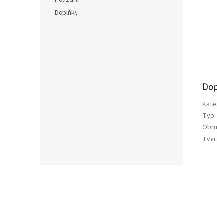
Pouzdra
Doplňky
Dop
Kate
Typ
:
Obru
Tvar
Z
á
p
a
t