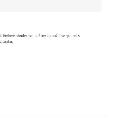
I. Brýlové obruby jsou určeny k použití ve spojení s
i zraku.