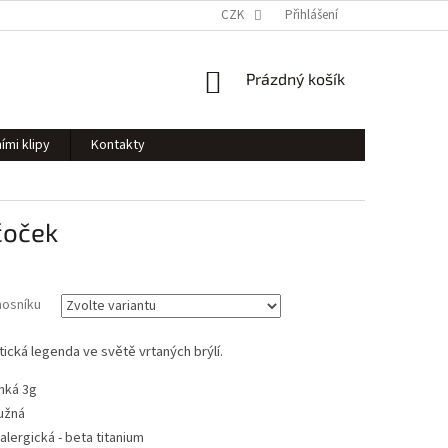
CZK
Přihlášení
NÁKUPNÍ
Prázdný košík
KOŠÍK
ími klipy
Kontakty
čoček
nosníku
tická legenda ve světě vrtaných brýlí.
hká 3g
užná
alergická - beta titanium