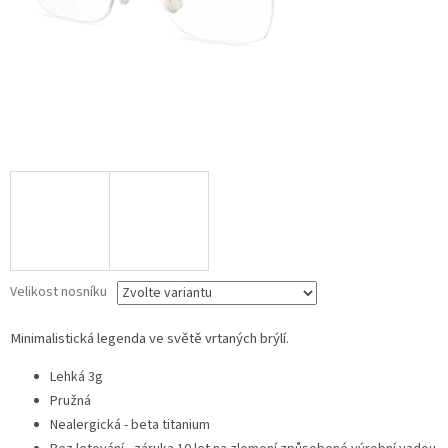
Velikost nosníku
Minimalistická legenda ve světě vrtaných brýlí.
Lehká 3g
Pružná
Nealergická - beta titanium