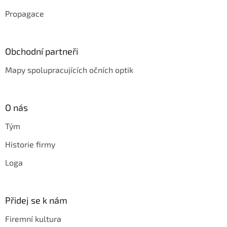
Propagace
Obchodní partneři
Mapy spolupracujících očních optik
O nás
Tým
Historie firmy
Loga
Přidej se k nám
Firemní kultura