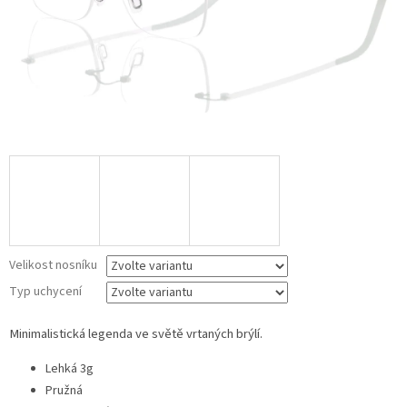
Velikost nosníku
Typ uchycení
Minimalistická legenda ve světě vrtaných brýlí.
Lehká 3g
Pružná