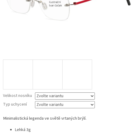
Velikost nosníku
Typ uchycení
Minimalistická legenda ve světě vrtaných brýlí.
Lehká 3g