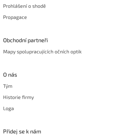
Prohlášení o shodě
Propagace
Obchodní partneři
Mapy spolupracujících očních optik
O nás
Tým
Historie firmy
Loga
Přidej se k nám