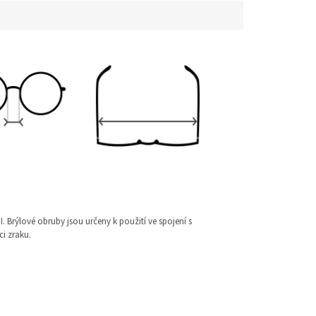
I. Brýlové obruby jsou určeny k použití ve spojení s
i zraku.