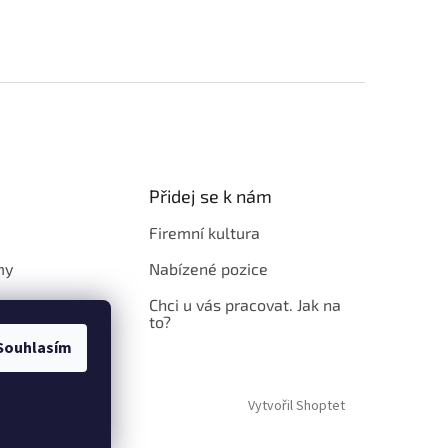
Přidej se k nám
Firemní kultura
my
Nabízené pozice
Chci u vás pracovat. Jak na
to?
Souhlasím
Vytvořil Shoptet