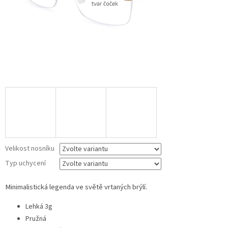
Velikost nosníku
Typ uchycení
Minimalistická legenda ve světě vrtaných brýlí.
Lehká 3g
Pružná