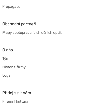
Propagace
Obchodní partneři
Mapy spolupracujících očních optik
O nás
Tým
Historie firmy
Loga
Přidej se k nám
Firemní kultura