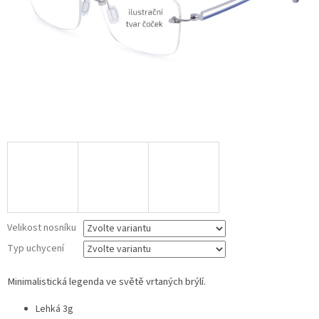
Velikost nosníku
Typ uchycení
Minimalistická legenda ve světě vrtaných brýlí.
Lehká 3g