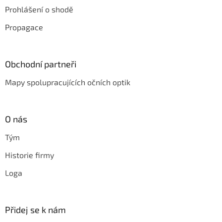
Prohlášení o shodě
Propagace
Obchodní partneři
Mapy spolupracujících očních optik
O nás
Tým
Historie firmy
Loga
Přidej se k nám